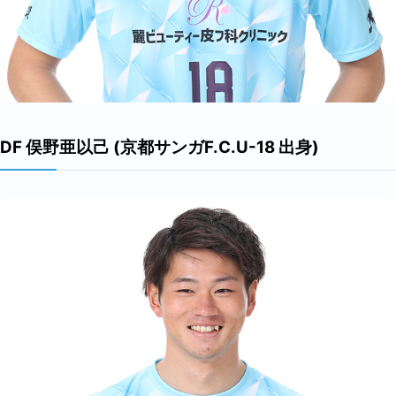
DF 俣野亜以己 (京都サンガF.C.U-18 出身)