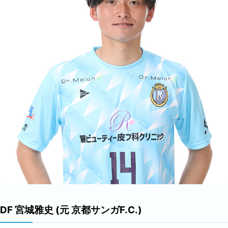
DF 宮城雅史 (元 京都サンガF.C.)