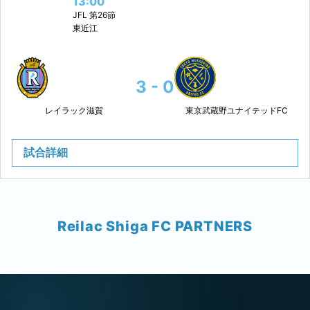
13:00
JFL
第26節
東近江
3 - 0
レイラック滋賀
東京武蔵野ユナイテッドFC
試合詳細
Reilac Shiga FC PARTNERS