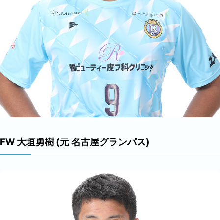
FW 大垣勇樹 (元 名古屋グランパス)