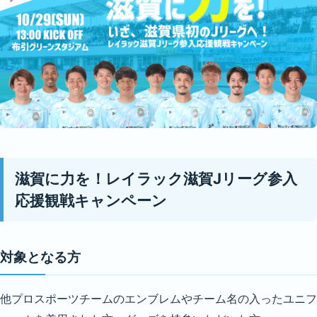
滋賀に力を！レイラック滋賀Jリーグ参入
応援観戦キャンペーン
対象となる方
他プロスポーツチームのエンブレムやチーム名の入ったユニフ