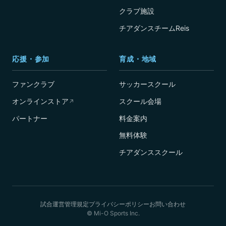
クラブ施設
チアダンスチームReis
応援・参加
育成・地域
ファンクラブ
サッカースクール
オンラインストア
スクール会場
↗
パートナー
料金案内
無料体験
チアダンススクール
試合運営管理規定
プライバシーポリシー
お問い合わせ
© Mi-O Sports Inc.