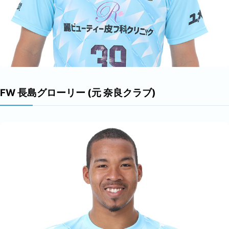
FW 長島グローリー (元 奈良クラブ)