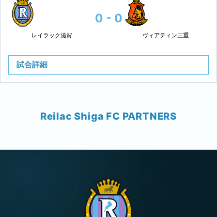
0 - 0
レイラック滋賀
ヴィアティン三重
試合詳細
Reilac Shiga FC PARTNERS