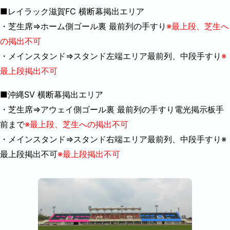
■レイラック滋賀FC 横断幕掲出エリア
・芝生席⇒ホーム側ゴール裏 最前列の手すり
※最上段、芝生へ
の掲出不可
・メインスタンド⇒スタンド左端エリア最前列、中段手すり
※
最上段掲出不可
■沖縄SV 横断幕掲出エリア
・芝生席⇒アウェイ側ゴール裏 最前列の手すり電光掲示板手
前まで
※最上段、芝生への掲出不可
・メインスタンド⇒スタンド右端エリア最前列、中段手すり※
最上段掲出不可
※最上段掲出不可