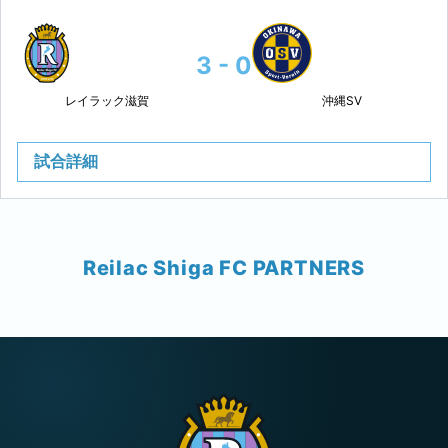
3 - 0
レイラック滋賀
沖縄SV
試合詳細
Reilac Shiga FC PARTNERS