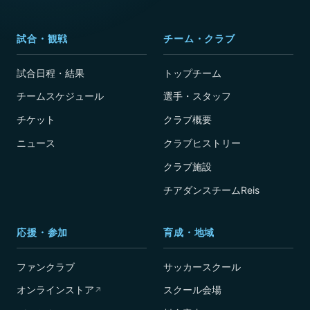
試合・観戦
チーム・クラブ
試合日程・結果
トップチーム
チームスケジュール
選手・スタッフ
チケット
クラブ概要
ニュース
クラブヒストリー
クラブ施設
チアダンスチームReis
応援・参加
育成・地域
ファンクラブ
サッカースクール
オンラインストア
スクール会場
↗