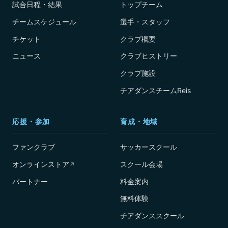
試合日程・結果
トップチーム
チームスケジュール
選手・スタッフ
チケット
クラブ概要
ニュース
クラブヒストリー
クラブ施設
チアダンスチームReis
応援・参加
育成・地域
ファンクラブ
サッカースクール
オンラインストア
スクール会場
↗
パートナー
料金案内
無料体験
チアダンススクール