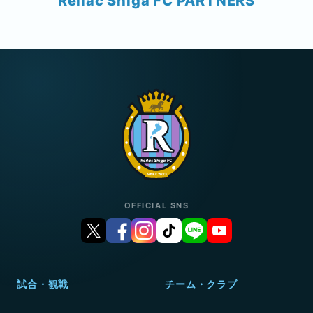
Reilac Shiga FC PARTNERS
OFFICIAL SNS
試合・観戦
チーム・クラブ