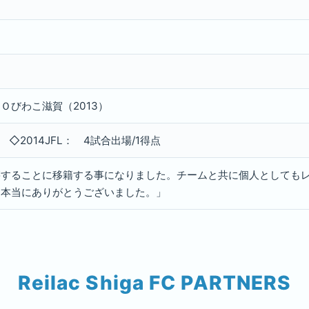
Ｏびわこ滋賀（2013）
 ◇2014JFL： 4試合出場/1得点
籍することに移籍する事になりました。チームと共に個人としても
き本当にありがとうございました。」
Reilac Shiga FC PARTNERS