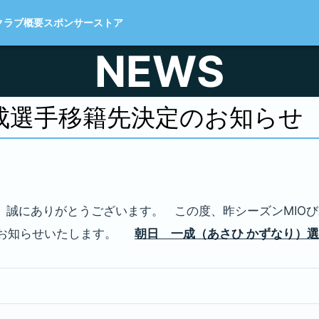
クラブ概要
スポンサー
ストア
NEWS
成選手移籍先決定のお知らせ
、誠にありがとうございます。 この度、昨シーズンMIO
、お知らせいたします。
朝日 一成（あさひ かずなり）