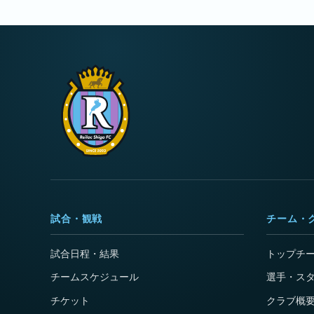
試合・観戦
チーム・
試合日程・結果
トップチ
チームスケジュール
選手・ス
チケット
クラブ概