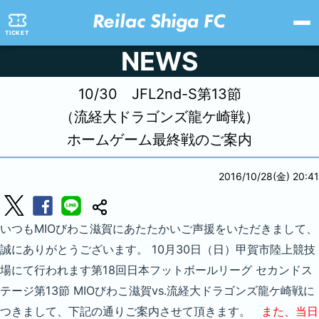
TICKET
NEWS
10/30 JFL2nd-S第13節
（流経大ドラゴンズ龍ケ崎戦）
ホームゲーム最終戦のご案内
2016/10/28(金) 20:41
いつもMIOびわこ滋賀にあたたかいご声援をいただきまして、
誠にありがとうございます。 10月30日（日）甲賀市陸上競技
場にて行われます第18回日本フットボールリーグ セカンドス
テージ第13節 MIOびわこ滋賀vs.流経大ドラゴンズ龍ケ崎戦に
つきまして、下記の通りご案内させて頂きます。
また、当日