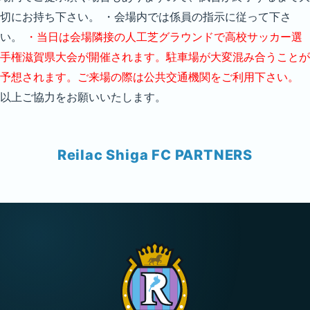
切にお持ち下さい。 ・会場内では係員の指示に従って下さ
い。
・当日は会場隣接の人工芝グラウンドで高校サッカー選
手権滋賀県大会が開催されます。駐車場が大変混み合うことが
予想されます。ご来場の際は公共交通機関をご利用下さい。
以上ご協力をお願いいたします。
Reilac Shiga FC PARTNERS