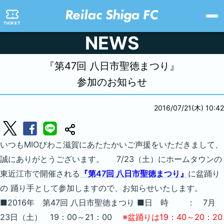
TICKET
NEWS
『第47回 八日市聖徳まつり』
参加のお知らせ
2016/07/21(木) 10:42
いつもMIOびわこ滋賀にあたたかいご声援をいただきまして、
誠にありがとうございます。 7/23（土）にホームタウンの
東近江市で開催される
『第47回 八日市聖徳まつり』
に盆踊り
の 踊り手として参加しますので、お知らせいたします。
■2016年 第47回 八日市聖徳まつり ■日 時 ： 7月
23日（土） 19：00～21：00
※盆踊りは19：40～20：20