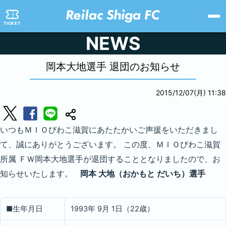
TICKET
NEWS
岡本大地選手 退団のお知らせ
2015/12/07(月) 11:38
いつもＭＩＯびわこ滋賀にあたたかいご声援をいただきまし
て、誠にありがとうございます。 この度、ＭＩＯびわこ滋賀
所属 ＦＷ岡本大地選手が退団することとなりましたので、お
知らせいたします。
岡本 大地（おかもと だいち）選手
■生年月日
1993年 9月 1日（22歳）