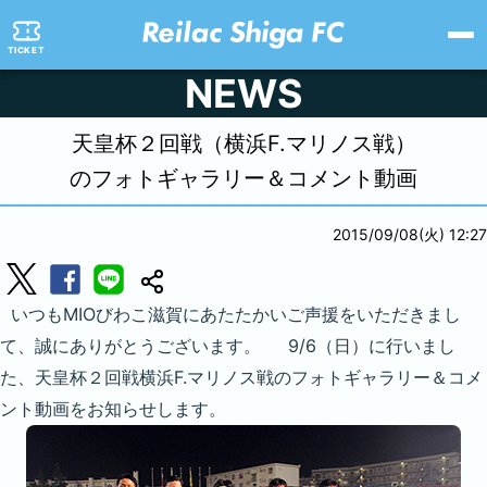
TICKET
NEWS
天皇杯２回戦（横浜F.マリノス戦）
のフォトギャラリー＆コメント動画
2015/09/08(火) 12:27
いつもMIOびわこ滋賀にあたたかいご声援をいただきまし
て、誠にありがとうございます。 9/6（日）に行いまし
た、天皇杯２回戦横浜F.マリノス戦のフォトギャラリー＆コメ
ント動画をお知らせします。