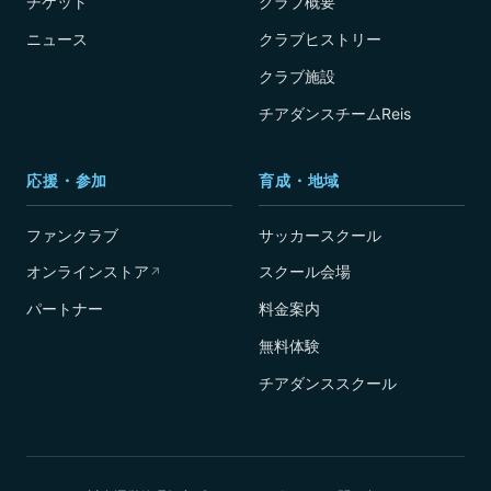
チケット
クラブ概要
ニュース
クラブヒストリー
クラブ施設
チアダンスチームReis
応援・参加
育成・地域
ファンクラブ
サッカースクール
オンラインストア
スクール会場
↗
パートナー
料金案内
無料体験
チアダンススクール