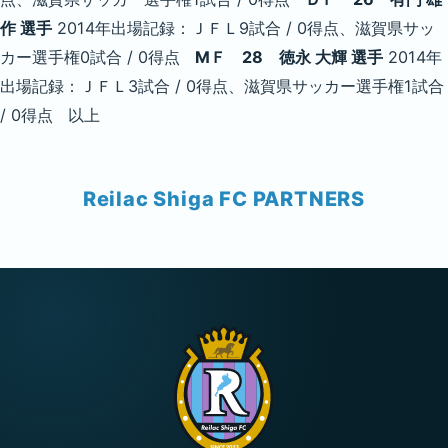
作 選手
2014年出場記録：ＪＦＬ9試合 / 0得点、滋賀県サッ
カー選手権0試合 / 0得点
MＦ 28 徳永 大輝 選手
2014年
出場記録：ＪＦＬ3試合 / 0得点、滋賀県サッカー選手権1試合
/ 0得点 以上
Reilac Shiga FC PARTNERS