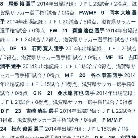
8 尾形 裕 選手
2014年出場記録：ＪＦＬ23試合 / 2得点、滋
賀県サッカー選手権1試合 / 0得点
FW/MF 9 岡本 大地 選
手
2014年出場記録：ＪＦＬ20試合 / 5得点、滋賀県サッカー
選手権1試合 / 0得点
FW 11 齋藤 達也 選手
2014年出場記
録：ＪＦＬ24試合 / 7得点、滋賀県サッカー選手権1試合 / 0得
点
DF 13 石間 寛人 選手
2014年出場記録：ＪＦＬ21試合
/ 0得点、滋賀県サッカー選手権1試合 / 0得点
MF 15 吉田
潤平 選手
2014年出場記録：ＪＦＬ11試合 / 0得点、滋賀県サ
ッカー選手権1試合 / 0得点
ＭＦ 20 谷本 泰基 選手
2014
年出場記録：ＪＦＬ15試合 / 1得点、滋賀県サッカー選手権0
試合 / 0得点
ＧＫ 21 桑水流 拓也 選手
2014年出場記録：
ＪＦＬ21試合 / 0得点、滋賀県サッカー選手権1試合 / 0得点
ＤＦ 23 吉崎 清生 選手
2014年出場記録：ＪＦＬ22試合 /
1得点、滋賀県サッカー選手権1試合 / 0得点
ＦＭ/ＭＦ
24 松永 俊吾 選手
2014年出場記録：ＪＦＬ15試合 / 1得
点、滋賀県サッカー選手権1試合 / 0得点
ＤＦ 26 有門 雄