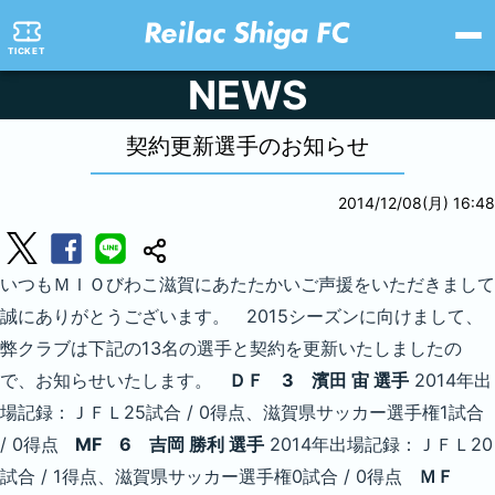
TICKET
NEWS
契約更新選手のお知らせ
2014/12/08(月) 16:48
いつもＭＩＯびわこ滋賀にあたたかいご声援をいただきまして
誠にありがとうございます。 2015シーズンに向けまして、
弊クラブは下記の13名の選手と契約を更新いたしましたの
で、お知らせいたします。
ＤＦ 3 濱田 宙 選手
2014年出
場記録：ＪＦＬ25試合 / 0得点、滋賀県サッカー選手権1試合
/ 0得点
MF 6 吉岡 勝利 選手
2014年出場記録：ＪＦＬ20
試合 / 1得点、滋賀県サッカー選手権0試合 / 0得点
ＭＦ