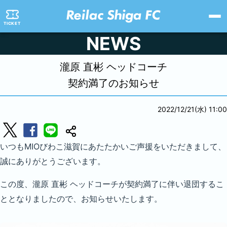
TICKET
NEWS
瀧原 直彬 ヘッドコーチ
契約満了のお知らせ
2022/12/21(水) 11:00
いつもMIOびわこ滋賀にあたたかいご声援をいただきまして、
誠にありがとうございます。
この度、瀧原 直彬 ヘッドコーチが契約満了に伴い退団するこ
ととなりましたので、お知らせいたします。