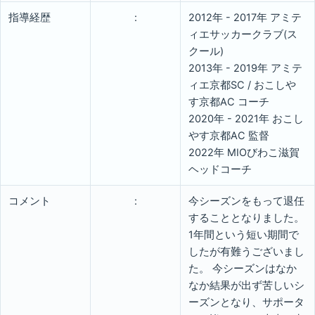
指導経歴
:
2012年 - 2017年 アミテ
ィエサッカークラブ(ス
クール)
2013年 - 2019年 アミテ
ィエ京都SC / おこしや
す京都AC コーチ
2020年 - 2021年 おこし
やす京都AC 監督
2022年 MIOびわこ滋賀
ヘッドコーチ
コメント
:
今シーズンをもって退任
することとなりました。
1年間という短い期間で
したが有難うございまし
た。 今シーズンはなか
なか結果が出ず苦しいシ
ーズンとなり、サポータ