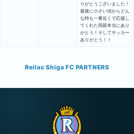
りがとうございました！
最後に小さい頃からどん
な時も一番近くで応援し
てくれた両親本当にあり
がとう！そしてサッカー
ありがとう！！
Reilac Shiga FC PARTNERS