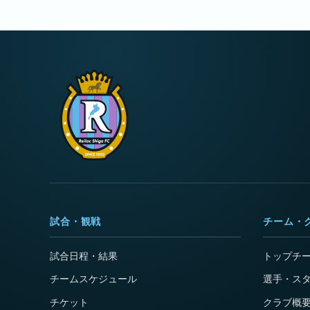
試合・観戦
チーム・
試合日程・結果
トップチ
チームスケジュール
選手・ス
チケット
クラブ概