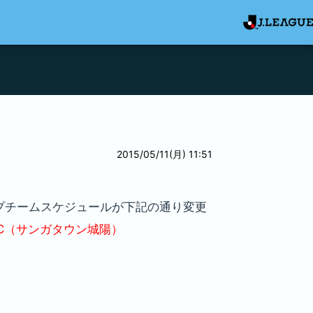
2015/05/11(月) 11:51
プチームスケジュールが下記の通り変更
.C（サンガタウン城陽）