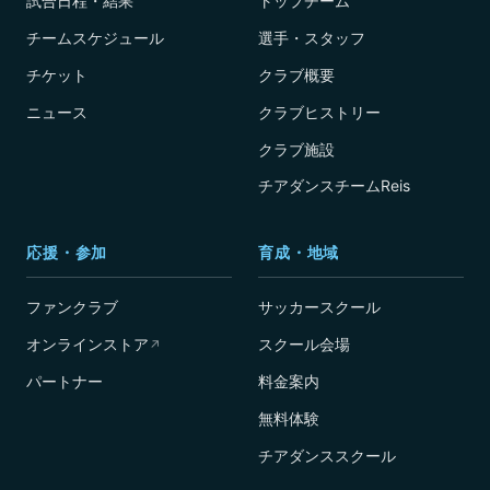
試合日程・結果
トップチーム
チームスケジュール
選手・スタッフ
チケット
クラブ概要
ニュース
クラブヒストリー
クラブ施設
チアダンスチームReis
応援・参加
育成・地域
ファンクラブ
サッカースクール
オンラインストア
スクール会場
↗
パートナー
料金案内
無料体験
チアダンススクール