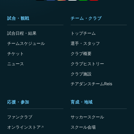
試合・観戦
チーム・クラブ
試合日程・結果
トップチーム
チームスケジュール
選手・スタッフ
チケット
クラブ概要
ニュース
クラブヒストリー
クラブ施設
チアダンスチームReis
応援・参加
育成・地域
ファンクラブ
サッカースクール
オンラインストア
スクール会場
↗