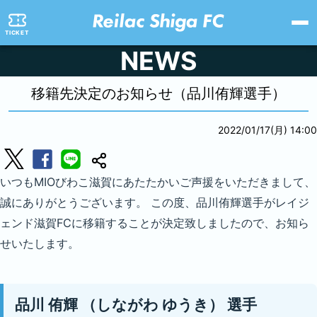
TICKET
NEWS
移籍先決定のお知らせ（品川侑輝選手）
2022/01/17(月) 14:00
いつもMIOびわこ滋賀にあたたかいご声援をいただきまして、
誠にありがとうございます。 この度、品川侑輝選手がレイジ
ェンド滋賀FCに移籍することが決定致しましたので、お知ら
せいたします。
品川 侑輝
（しながわ ゆうき）
選手