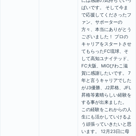
には感謝の気持ちでいっ
ぱいです。 そして今ま
で応援してくださったフ
ァン、サポーターの
方々、本当にありがとう
ございました！ プロの
キャリアをスタートさせ
てもらったFC琉球、そ
して高知ユナイテッド、
FC大阪、MIOびわこ滋
賀に感謝したいです。 7
年と言うキャリアでした
がJ3優勝、J2昇格、JFL
昇格等素晴らしい経験を
する事が出来ました。
この経験をこれからの人
生にも活かしていけるよ
う頑張っていきたいと思
います。 12月23日に母