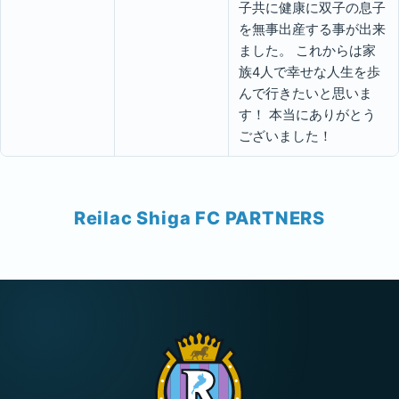
子共に健康に双子の息子
を無事出産する事が出来
ました。 これからは家
族4人で幸せな人生を歩
んで行きたいと思いま
す！ 本当にありがとう
ございました！
Reilac Shiga FC PARTNERS