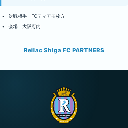
対戦相手 FCティアモ枚方
会場 大阪府内
Reilac Shiga FC PARTNERS