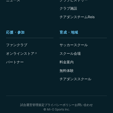
クラブ施設
チアダンスチームReis
応援・参加
育成・地域
ファンクラブ
サッカースクール
オンラインストア
スクール会場
↗
パートナー
料金案内
無料体験
チアダンススクール
試合運営管理規定
プライバシーポリシー
お問い合わせ
© Mi-O Sports Inc.