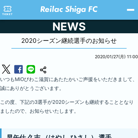
TICKET
NEWS
2020シーズン継続選手のお知らせ
2020/01/27(月) 11:00
いつもMIOびわこ滋賀にあたたかいご声援をいただきまして、
誠にありがとうございます。
この度、下記の3選手が2020シーズンも継続することとなり
ましたので、お知らせいたします。
早矢仕 久志
（はやし ひさし）
選手