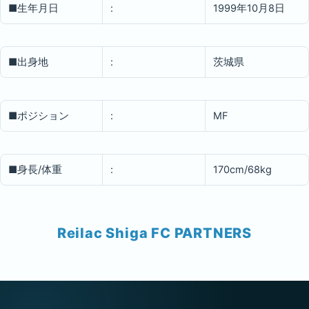
■生年月日
:
1999年10月8日
■出身地
:
茨城県
■ポジション
:
MF
■身長/体重
:
170cm/68kg
Reilac Shiga FC PARTNERS