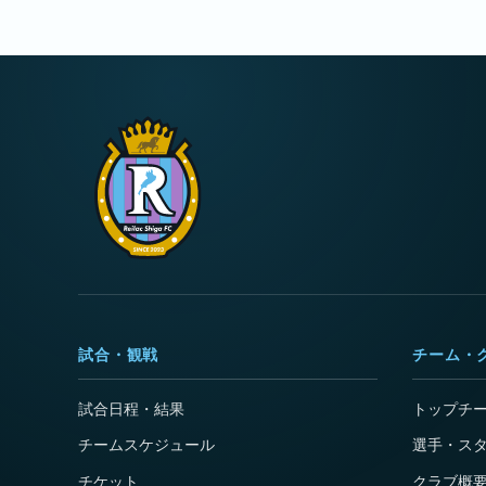
試合・観戦
チーム・
試合日程・結果
トップチ
チームスケジュール
選手・ス
チケット
クラブ概