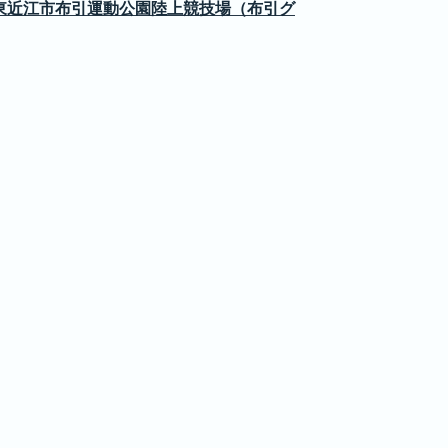
東近江市布引運動公園陸上競技場（布引グ