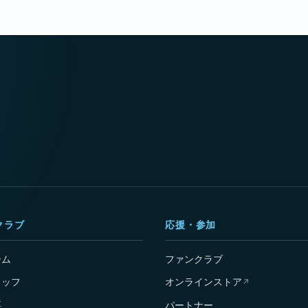
クラブ
応援・参加
ーム
ファンクラブ
タッフ
オンラインストア
↗
要
パートナー