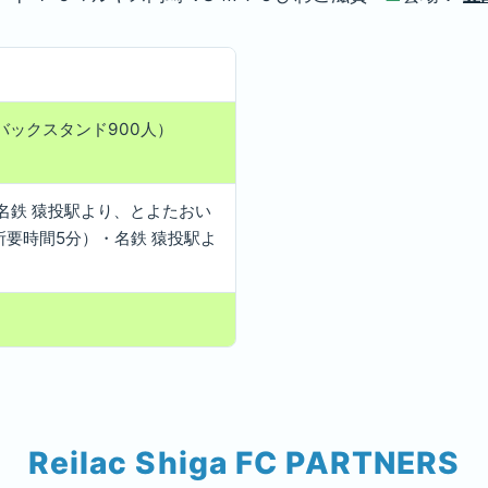
・バックスタンド900人）
名鉄 猿投駅より、とよたおい
要時間5分）・名鉄 猿投駅よ
Reilac Shiga FC PARTNERS