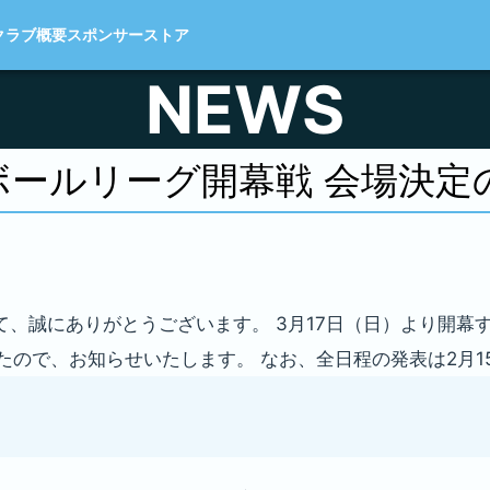
クラブ概要
スポンサー
ストア
NEWS
ボールリーグ開幕戦 会場決定
て、誠にありがとうございます。 3月17日（日）より開幕
たので、お知らせいたします。 なお、全日程の発表は2月