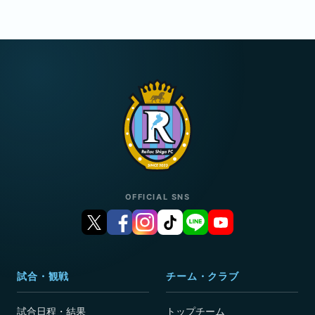
OFFICIAL SNS
試合・観戦
チーム・クラブ
試合日程・結果
トップチーム