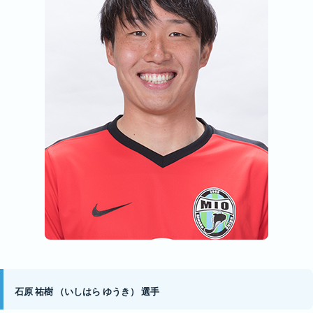
石原 祐樹
（いしはら ゆうき）
選手