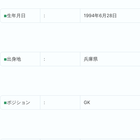
生年月日
:
1994年6月28日
■
出身地
:
兵庫県
■
ポジション
:
GK
■