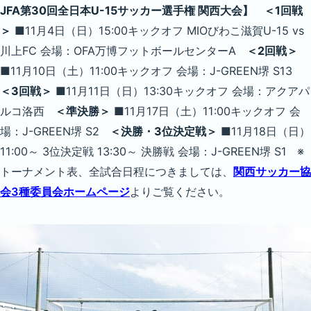
JFA第30回全日本U-15サッカー選手権 関西大会】
＜1回戦
＞
■11月4日（日）15:00キックオフ MIOびわこ滋賀U-15 vs
川上FC 会場：OFA万博フットボールセンターA
＜2回戦＞
■11月10日（土）11:00キックオフ 会場：J-GREEN堺 S13
＜3回戦＞
■11月11日（日）13:30キックオフ 会場：アクアパ
ルコ洛西
＜準決勝＞
■11月17日（土）11:00キックオフ 会
場：J-GREEN堺 S2
＜決勝・3位決定戦＞
■11月18日（日）
11:00～ 3位決定戦 13:30～ 決勝戦 会場：J-GREEN堺 S1 ※
トーナメント表、全試合日程につきましては、
関西サッカー協
会3種委員会ホームページ
よりご覧ください。