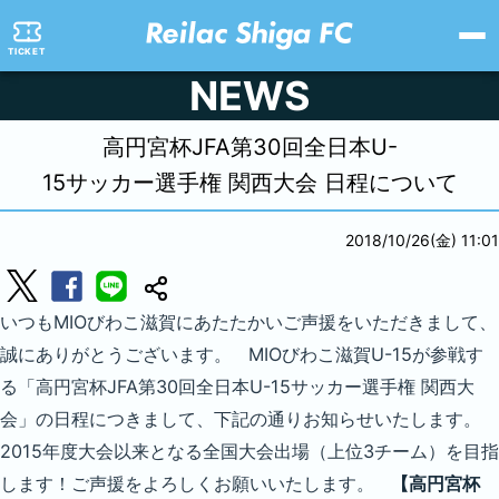
TICKET
NEWS
高円宮杯JFA第30回全日本U-
15サッカー選手権 関西大会 日程について
2018/10/26(金) 11:01
いつもMIOびわこ滋賀にあたたかいご声援をいただきまして、
誠にありがとうございます。 MIOびわこ滋賀U-15が参戦す
る「高円宮杯JFA第30回全日本U-15サッカー選手権 関西大
会」の日程につきまして、下記の通りお知らせいたします。
2015年度大会以来となる全国大会出場（上位3チーム）を目指
します！ご声援をよろしくお願いいたします。
【高円宮杯