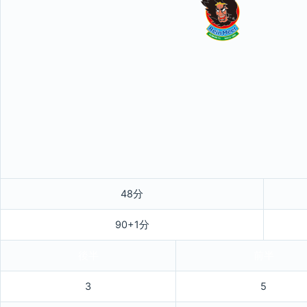
48分
90+1分
後半
前半
3
5