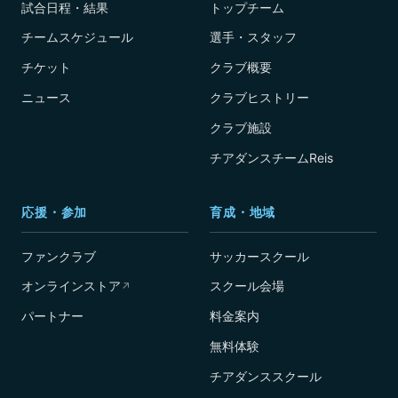
試合日程・結果
トップチーム
チームスケジュール
選手・スタッフ
チケット
クラブ概要
ニュース
クラブヒストリー
クラブ施設
チアダンスチームReis
応援・参加
育成・地域
ファンクラブ
サッカースクール
オンラインストア
スクール会場
↗
パートナー
料金案内
無料体験
チアダンススクール