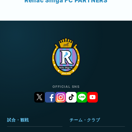
Reilac Shiga FC PARTNERS
OFFICIAL SNS
試合・観戦
チーム・クラブ