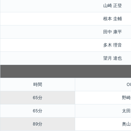
山崎 正登
根本 圭輔
田中 康平
多木 理音
望月 達也
時間
O
65分
野崎
65分
太田
89分
奥山