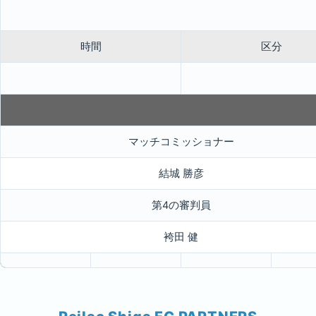
時間
区分
マッチコミッショナー
結城 勝彦
第4の審判員
袴田 健