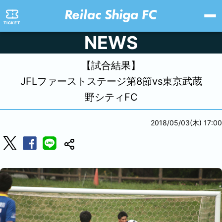
TICKET
NEWS
【試合結果】
JFLファーストステージ第8節vs東京武蔵
野シティFC
2018/05/03(木) 17:00