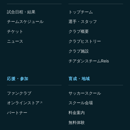
試合日程・結果
トップチーム
チームスケジュール
選手・スタッフ
チケット
クラブ概要
ニュース
クラブヒストリー
クラブ施設
チアダンスチームReis
応援・参加
育成・地域
ファンクラブ
サッカースクール
オンラインストア
スクール会場
↗
パートナー
料金案内
無料体験