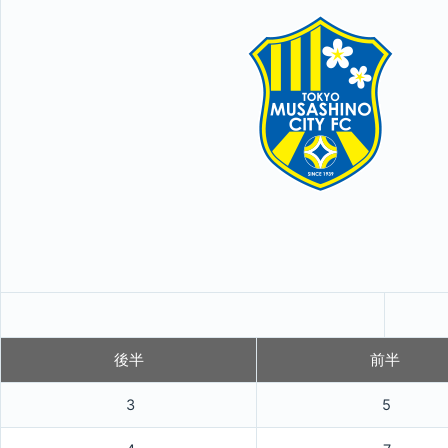
後半
前半
3
5