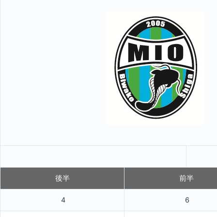
後半
前半
4
6