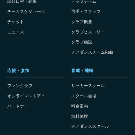
試合日程・結果
トップチーム
チームスケジュール
選手・スタッフ
チケット
クラブ概要
ニュース
クラブヒストリー
クラブ施設
チアダンスチームReis
応援・参加
育成・地域
ファンクラブ
サッカースクール
オンラインストア
スクール会場
↗
パートナー
料金案内
無料体験
チアダンススクール