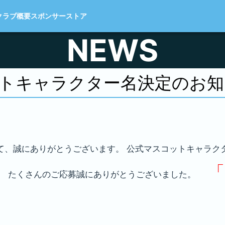
クラブ概要
スポンサー
ストア
NEWS
トキャラクター名決定のお知
て、誠にありがとうございます。 公式マスコットキャラク
「
す。 たくさんのご応募誠にありがとうございました。