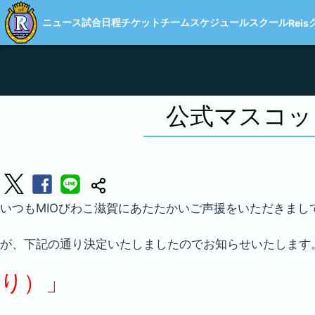
ニュース
試合日程
チケット
チーム
スケジュール
スクール
Reis
公式マスコッ
いつもMIOびわこ滋賀にあたたかいご声援をいただきまし
が、下記の通り決定いたしましたのでお知らせいたしま
り）」