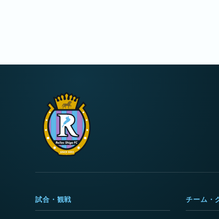
試合・観戦
チーム・