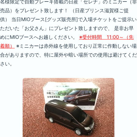
名様限定で自動ブレーキ搭載の日産「セレナ」のミニカー（非
売品）をプレゼント致します！ （日産プリンス滋賀様ご提
供） 当日MIOブース[グッズ販売所]で入場チケットをご提示い
ただいた「お父さん」にプレゼント致しますので、 是非お早
めにMIOブースへお越しください。
※受付時間 11:00～（先
着順）
※ミニカーは赤外線を使用しており正常に作動しない場
合がありますので、特に屋外や暗い場所での使用は避けてくだ
さい。