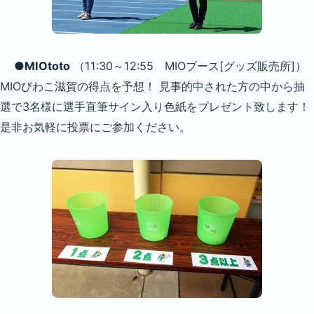
●MIOtoto
（11:30～12:55 MIOブース[グッズ販売所]）
MIOびわこ滋賀の得点を予想！ 見事的中された方の中から抽
選で3名様に選手直筆サイン入り色紙をプレゼント致します！
是非お気軽に投票にご参加ください。