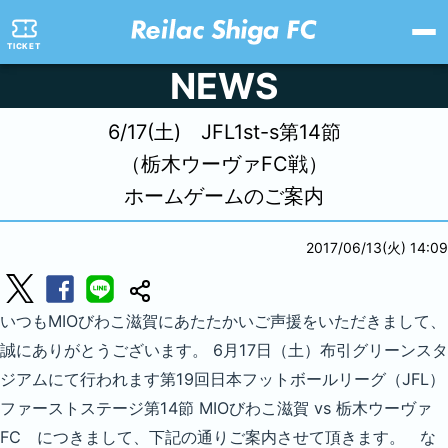
TICKET
NEWS
6/17(土) JFL1st-s第14節
（栃木ウーヴァFC戦）
ホームゲームのご案内
2017/06/13(火) 14:09
いつもMIOびわこ滋賀にあたたかいご声援をいただきまして、
誠にありがとうございます。 6月17日（土）布引グリーンスタ
ジアムにて行われます第19回日本フットボールリーグ（JFL）
ファーストステージ第14節 MIOびわこ滋賀 vs 栃木ウーヴァ
FC につきまして、下記の通りご案内させて頂きます。 な