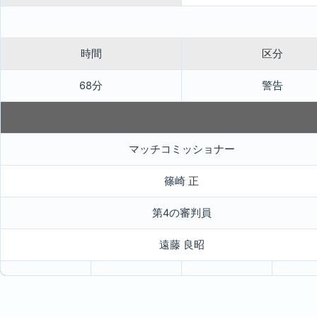
時間
区分
68分
警告
マッチコミッショナー
篠崎 正
第4の審判員
遠藤 良昭