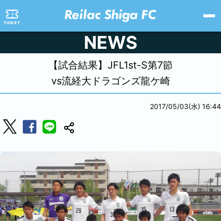
TICKET
NEWS
【試合結果】JFL1st-S第7節
vs流経大ドラゴンズ龍ケ崎
2017/05/03(水) 16:44