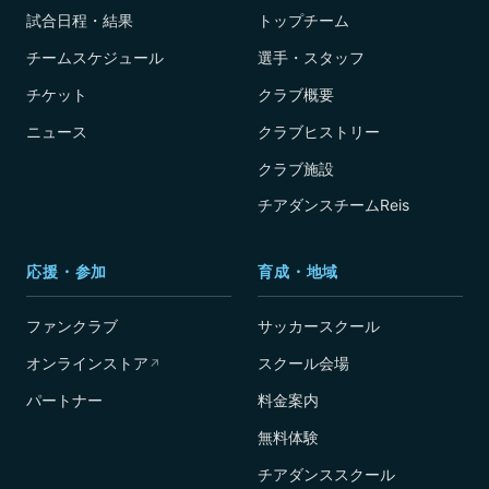
試合日程・結果
トップチーム
チームスケジュール
選手・スタッフ
チケット
クラブ概要
ニュース
クラブヒストリー
クラブ施設
チアダンスチームReis
応援・参加
育成・地域
ファンクラブ
サッカースクール
オンラインストア
スクール会場
↗
パートナー
料金案内
無料体験
チアダンススクール