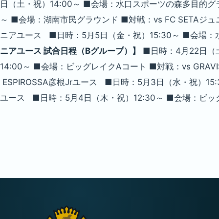
日（土・祝）14:00～ ■会場：水口スポーツの森多目的グ
～ ■会場：湖南市民グラウンド ■対戦：vs FC SETAジ
ニアユース ■日時：5月5日（金・祝）15:30～ ■会場
ニアユース 試合日程（Bグループ）】
■日時：4月22日（土）
14:00～ ■会場：ビッグレイクAコート ■対戦：vs GRA
ESPIROSSA彦根Jrユース ■日時：5月3日（水・祝）15:3
ユース ■日時：5月4日（木・祝）12:30～ ■会場：ビッ