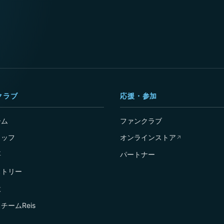
クラブ
応援・参加
ーム
ファンクラブ
タッフ
オンラインストア
↗
要
パートナー
ストリー
設
チームReis