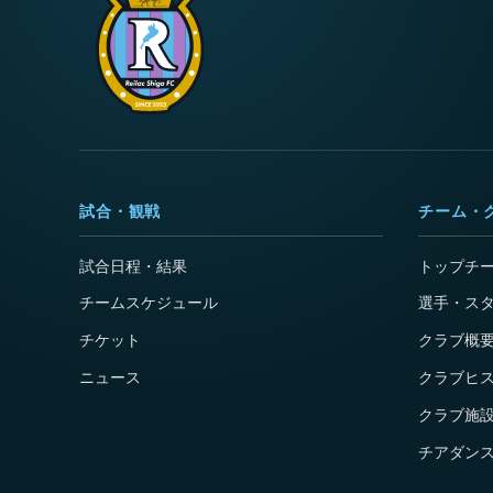
試合・観戦
チーム・
試合日程・結果
トップチ
チームスケジュール
選手・ス
チケット
クラブ概
ニュース
クラブヒ
クラブ施
チアダンス