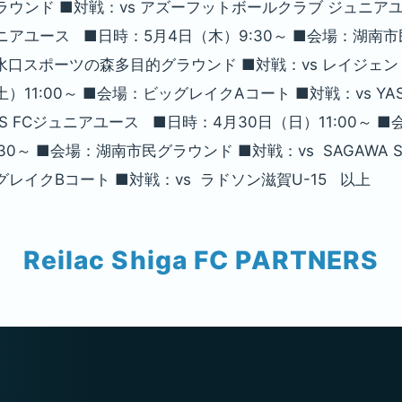
ラウンド ■対戦：vs アズーフットボールクラブ ジュニアユ
ュニアユース ■日時：5月4日（木）9:30～ ■会場：湖南市
：水口スポーツの森多目的グラウンド ■対戦：vs レイジェン
11:00～ ■会場：ビッグレイクAコート ■対戦：vs YASU
VIS FCジュニアユース ■日時：4月30日（日）11:00～ 
0～ ■会場：湖南市民グラウンド ■対戦：vs SAGAWA SHIG
グレイクBコート ■対戦：vs ラドソン滋賀U-15 以上
Reilac Shiga FC PARTNERS