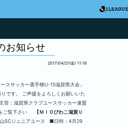
会のお知らせ
2017/04/21(金) 11:16
ースサッカー選手権U-15滋賀県大会」
通りです。 ご声援をよろしくお願いいた
■主管：滋賀県クラブユースサッカー連盟
をご覧下さい
【ＭＩＯびわこ滋賀Ｕ
ウス石山SCジュニアユース ■日時：4月29