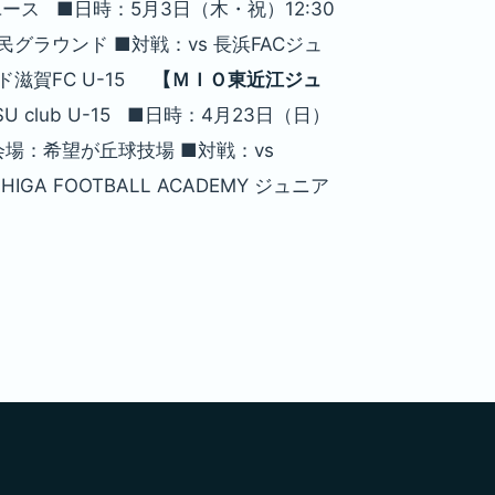
ース ■日時：5月3日（木・祝）12:30
民グラウンド ■対戦：vs 長浜FACジュ
ド滋賀FC U-15
【ＭＩＯ東近江ジュ
 club U-15 ■日時：4月23日（日）
■会場：希望が丘球技場 ■対戦：vs
A FOOTBALL ACADEMY ジュニア