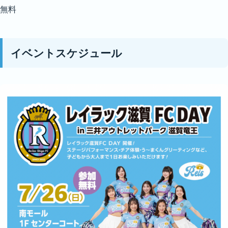
無料
イベントスケジュール