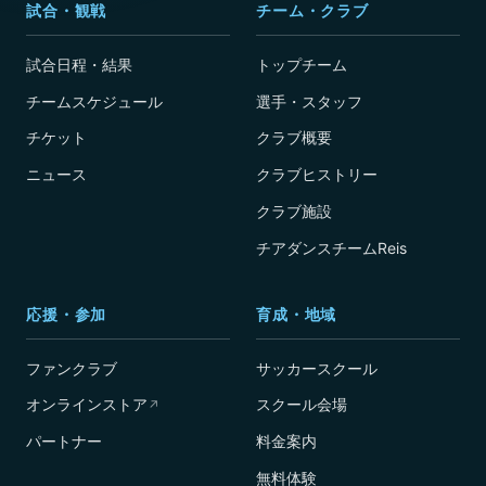
試合・観戦
チーム・クラブ
試合日程・結果
トップチーム
チームスケジュール
選手・スタッフ
チケット
クラブ概要
ニュース
クラブヒストリー
クラブ施設
チアダンスチームReis
応援・参加
育成・地域
ファンクラブ
サッカースクール
オンラインストア
スクール会場
↗
パートナー
料金案内
無料体験