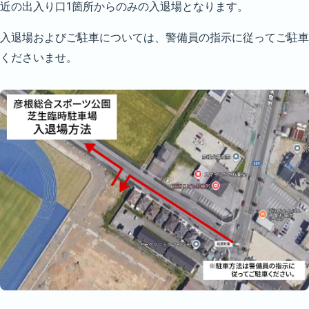
近の出入り口1箇所からのみの入退場となります。
入退場およびご駐車については、警備員の指示に従ってご駐車
くださいませ。