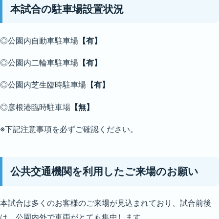
本試合の駐車場設置状況
◎公園内自動車駐車場
【有】
◎公園内二輪車駐車場
【有】
◎公園内芝生臨時駐車場
【有】
◎彦根港臨時駐車場
【
無
】
※下記注意事項を必ずご確認ください。
公共交通機関を利用したご来場のお願い
本試合は多くのお客様のご来場が見込まれており、試合前後
は、公園内外で車両がとても集中します。