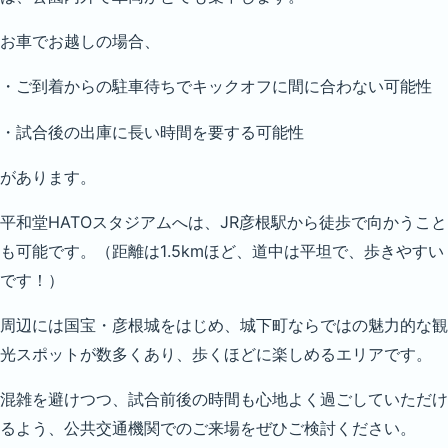
お車でお越しの場合、
・ご到着からの駐車待ちでキックオフに間に合わない可能性
・試合後の出庫に長い時間を要する可能性
があります。
平和堂HATOスタジアムへは、JR彦根駅から徒歩で向かうこと
も可能です。（距離は1.5kmほど、道中は平坦で、歩きやすい
です！）
周辺には国宝・彦根城をはじめ、城下町ならではの魅力的な観
光スポットが数多くあり、歩くほどに楽しめるエリアです。
混雑を避けつつ、試合前後の時間も心地よく過ごしていただけ
るよう、公共交通機関でのご来場をぜひご検討ください。