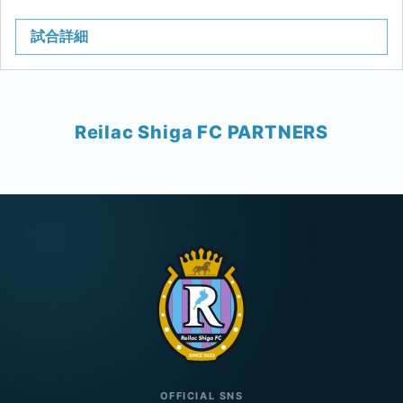
試合詳細
Reilac Shiga FC PARTNERS
OFFICIAL SNS