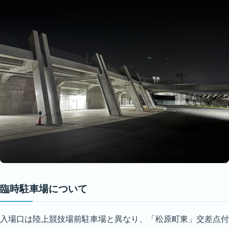
臨時駐車場について
入場口は陸上競技場前駐車場と異なり、「松原町東」交差点付