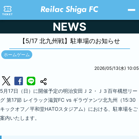
TICKET
NEWS
【5/17 北九州戦】
駐車場のお知らせ
ホームゲーム
2026/05/13(水) 10:05
5月17日（日）に開催予定の明治安田Ｊ２・Ｊ３百年構想リー
グ 第17節 レイラック滋賀FC vs ギラヴァンツ北九州（15:30
キックオフ／平和堂HATOスタジアム）における、駐車場をご
案内いたします。