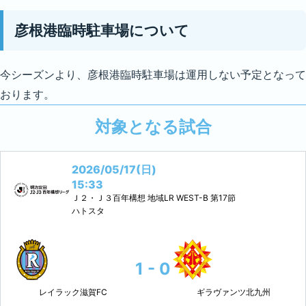
彦根港臨時駐車場について
今シーズンより、彦根港臨時駐車場は運用しない予定となって
おります。
対象となる試合
2026/05/17(日)
15:33
Ｊ２・Ｊ３百年構想 地域LR WEST-B
第17節
ハトスタ
1 - 0
レイラック滋賀FC
ギラヴァンツ北九州