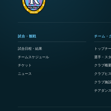
試合・観戦
チーム・
試合日程・結果
トップチ
チームスケジュール
選手・ス
チケット
クラブ概
ニュース
クラブヒ
クラブ施
チアダンス