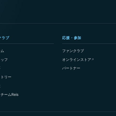
クラブ
応援・参加
ーム
ファンクラブ
タッフ
オンラインストア
↗
要
パートナー
ストリー
設
チームReis