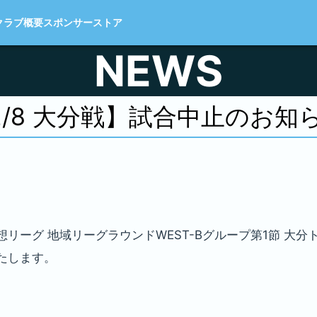
クラブ概要
スポンサー
ストア
NEWS
/8 大分戦】試合中止のお知
グ 地域リーグラウンドWEST-Bグループ第1節 大分トリ
たします。