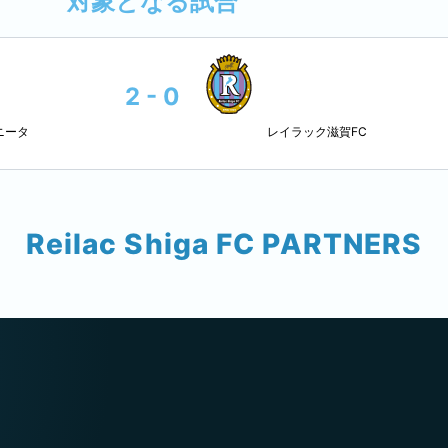
対象となる試合
2 - 0
ニータ
レイラック滋賀FC
Reilac Shiga FC PARTNERS