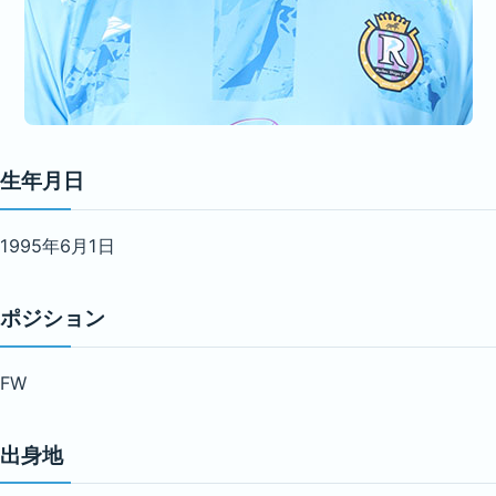
生年月日
1995年6月1日
ポジション
FW
出身地