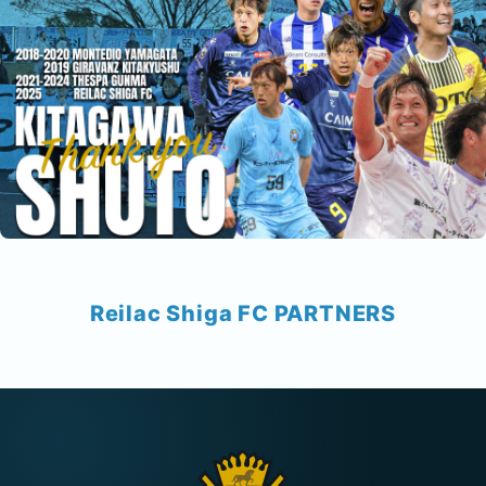
Reilac Shiga FC PARTNERS