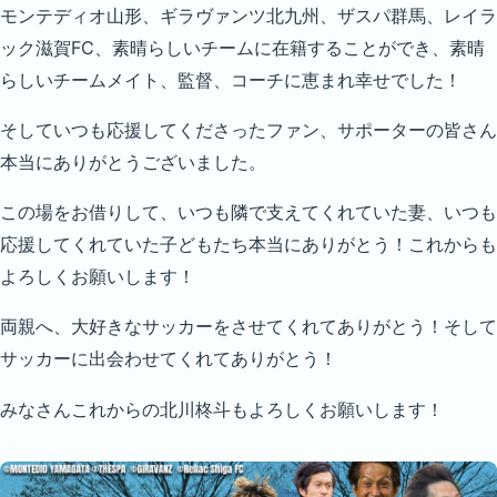
モンテディオ山形、ギラヴァンツ北九州、ザスパ群馬、レイラ
ック滋賀FC、素晴らしいチームに在籍することができ、素晴
らしいチームメイト、監督、コーチに恵まれ幸せでした！
そしていつも応援してくださったファン、サポーターの皆さん
本当にありがとうございました。
この場をお借りして、いつも隣で支えてくれていた妻、いつも
応援してくれていた子どもたち本当にありがとう！これからも
よろしくお願いします！
両親へ、大好きなサッカーをさせてくれてありがとう！そして
サッカーに出会わせてくれてありがとう！
みなさんこれからの北川柊斗もよろしくお願いします！