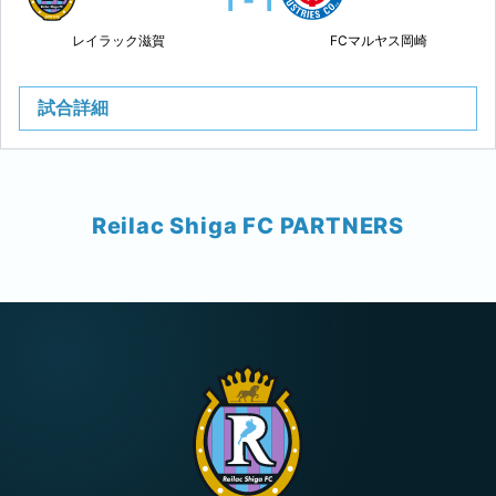
1 - 1
レイラック滋賀
FCマルヤス岡崎
試合詳細
Reilac Shiga FC PARTNERS