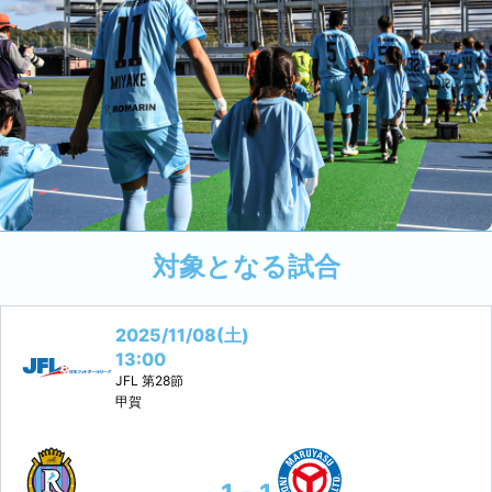
対象となる試合
2025/11/08(土)
13:00
JFL
第28節
甲賀