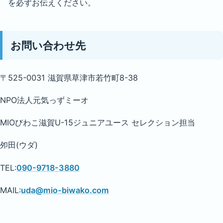
を必ずお伝えください。
お問い合わせ先
〒525-0031 滋賀県草津市若竹町8-38
NPO法人元気っずミーオ
MIOびわこ滋賀U-15ジュニアユース セレクション担当
夘田(ウダ)
TEL:
090-9718-3880
MAIL:
uda@mio-biwako.com