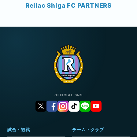
Reilac Shiga FC PARTNERS
OFFICIAL SNS
試合・観戦
チーム・クラブ