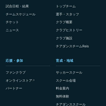
試合日程・結果
トップチーム
チームスケジュール
選手・スタッフ
チケット
クラブ概要
ニュース
クラブヒストリー
クラブ施設
チアダンスチームReis
応援・参加
育成・地域
ファンクラブ
サッカースクール
オンラインストア
スクール会場
↗
パートナー
料金案内
無料体験
チアダンススクール