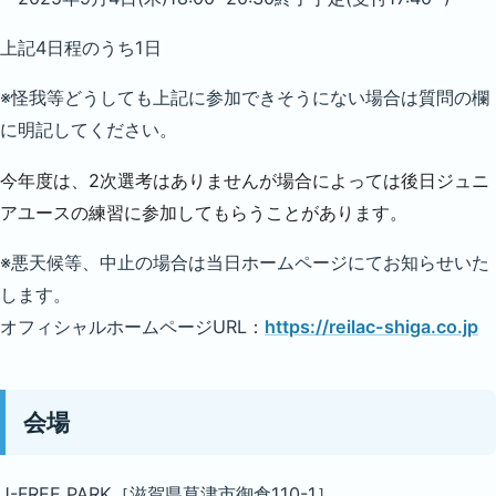
上記4日程のうち1日
※怪我等どうしても上記に参加できそうにない場合は質問の欄
に明記してください。
今年度は、2次選考はありませんが場合によっては後日ジュニ
アユースの練習に参加してもらうことがあります。
※悪天候等、中止の場合は当日ホームページにてお知らせいた
します。
オフィシャルホームページURL：
https://reilac-shiga.co.jp
会場
J-FREE PARK［滋賀県草津市御倉110-1］