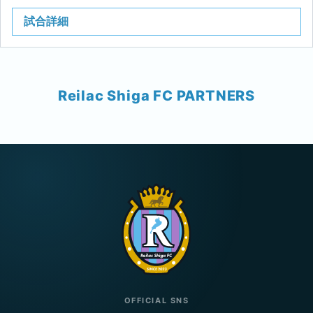
試合詳細
Reilac Shiga FC PARTNERS
OFFICIAL SNS