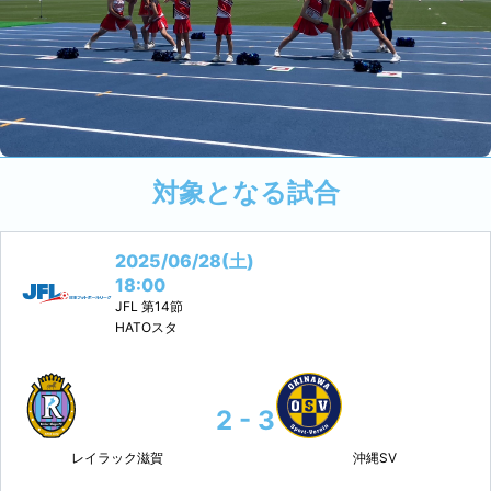
対象となる試合
2025/06/28(土)
18:00
JFL
第14節
HATOスタ
2 - 3
レイラック滋賀
沖縄SV