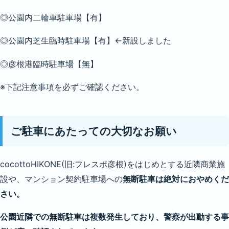
◎公園内二輪車駐車場【有】
◎公園内芝生臨時駐車場【有】←新設しました
◎彦根港臨時駐車場【無】
※下記注意事項を必ずご確認ください。
ご駐車にあたっての大切なお願い
cocottoHIKONE(旧:フレスポ彦根)をはじめとする近隣商業施
設や、マンション契約駐車場への
無断駐車は絶対におやめくだ
さい。
公園近隣での無断駐車は複数発生しており、警察が出動する事