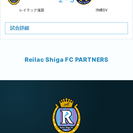
レイラック滋賀
沖縄SV
試合詳細
Reilac Shiga FC PARTNERS