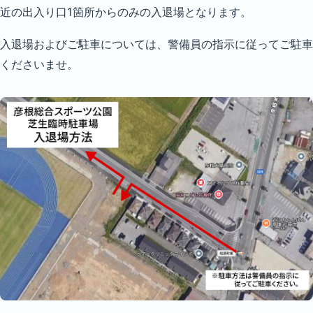
近の出入り口1箇所からのみの入退場となります。
入退場およびご駐車については、警備員の指示に従ってご駐車
くださいませ。