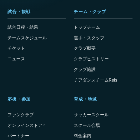
試合・観戦
チーム・クラブ
試合日程・結果
トップチーム
チームスケジュール
選手・スタッフ
チケット
クラブ概要
ニュース
クラブヒストリー
クラブ施設
チアダンスチームReis
応援・参加
育成・地域
ファンクラブ
サッカースクール
オンラインストア
スクール会場
↗
パートナー
料金案内