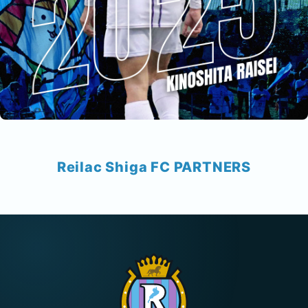
Reilac Shiga FC PARTNERS