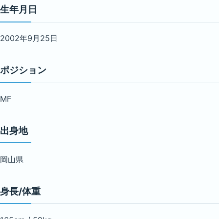
生年月日
2002年9月25日
ポジション
MF
出身地
岡山県
身長/体重