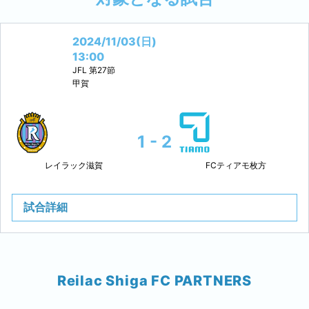
2024/11/03(日)
13:00
JFL
第27節
甲賀
1 - 2
レイラック滋賀
FCティアモ枚方
試合詳細
Reilac Shiga FC PARTNERS