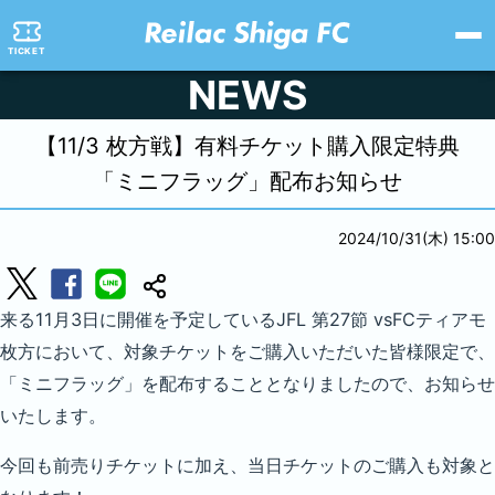
TICKET
NEWS
【11/3 枚方戦】
有料チケット
購入限定特典
「ミニフラッグ」配布お知らせ
2024/10/31(木) 15:00
来る11月3日に開催を予定しているJFL 第27節 vsFCティアモ
枚方において、対象チケットをご購入いただいた皆様限定で、
「ミニフラッグ」を配布することとなりましたので、お知らせ
いたします。
今回も前売りチケットに加え、当日チケットのご購入も対象と