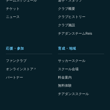
チームスケジュール
選手・スタッフ
チケット
クラブ概要
ニュース
クラブヒストリー
クラブ施設
チアダンスチームReis
応援・参加
育成・地域
ファンクラブ
サッカースクール
オンラインストア
スクール会場
↗
パートナー
料金案内
無料体験
チアダンススクール