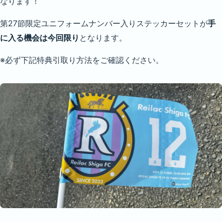
なります！
第27節限定ユニフォームナンバー入りステッカーセットが
手
に入る機会は今回限り
となります。
※必ず下記特典引取り方法をご確認ください。