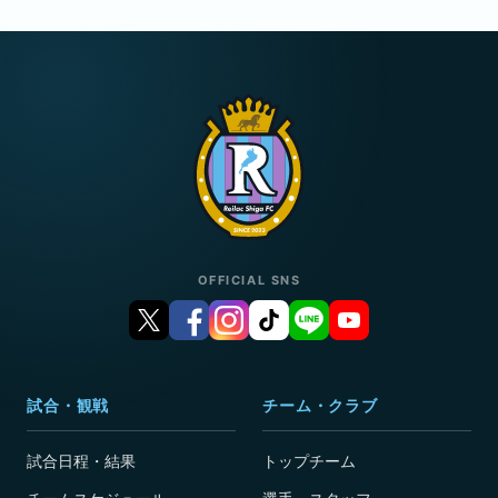
OFFICIAL SNS
試合・観戦
チーム・クラブ
試合日程・結果
トップチーム