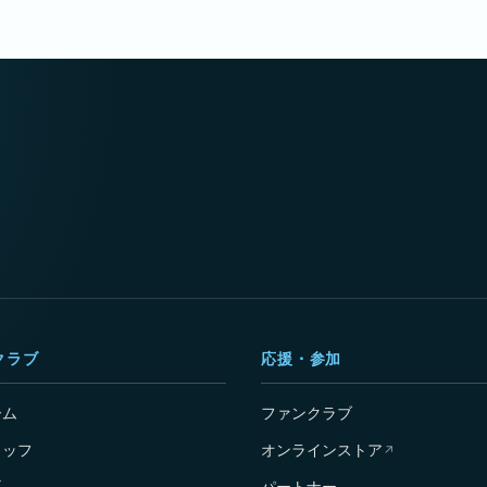
クラブ
応援・参加
ーム
ファンクラブ
タッフ
オンラインストア
↗
要
パートナー