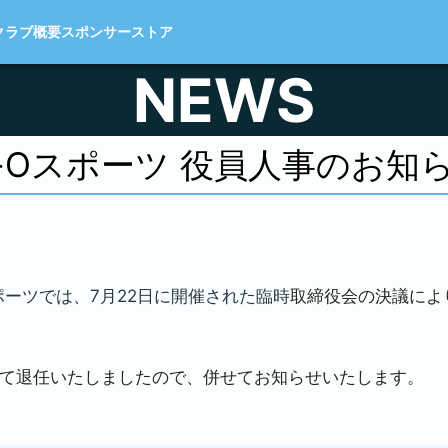
クラブ概要
スポンサー
ストア
NEWS
-Oスポーツ 役員人事のお知
ポーツでは、7月22日に開催された臨時
取締役会の決議によ
って退任いたしましたので、併せてお知らせいたします。