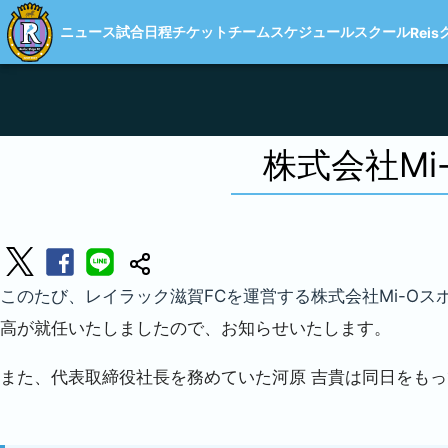
ニュース
試合日程
チケット
チーム
スケジュール
スクール
Reis
株式会社Mi
このたび、レイラック滋賀FCを運営する株式会社Mi-Oス
高が就任いたしましたので、お知らせいたします。
また、代表取締役社長を務めていた河原 吉貴は同日をも