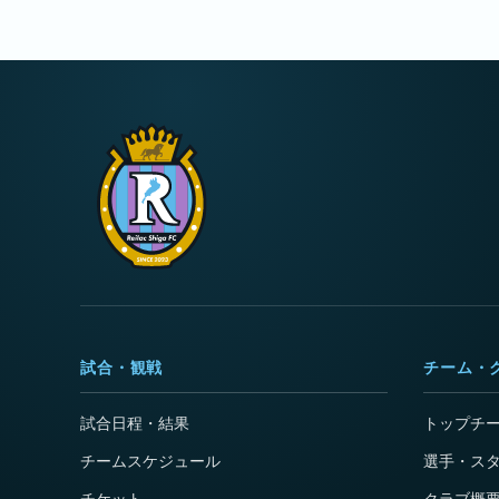
試合・観戦
チーム・
試合日程・結果
トップチ
チームスケジュール
選手・ス
チケット
クラブ概