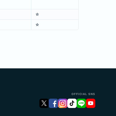
☆
☆
OFFICIAL SNS