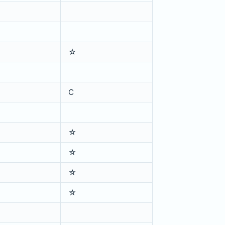
☆
C
☆
☆
☆
☆