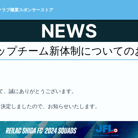
クラブ概要
スポンサー
ストア
NEWS
トップチーム
新体制についての
て、誠にありがとうございます。
り決定しましたので、お知らせいたします。