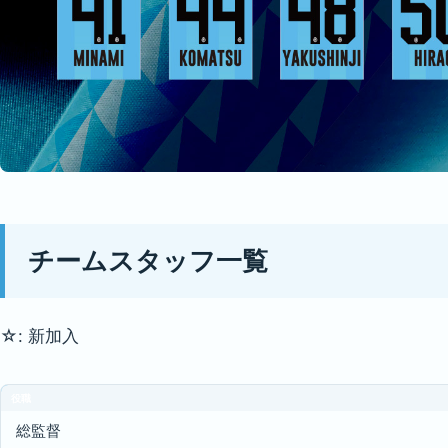
チームスタッフ一覧
☆: 新加入
役職
総監督