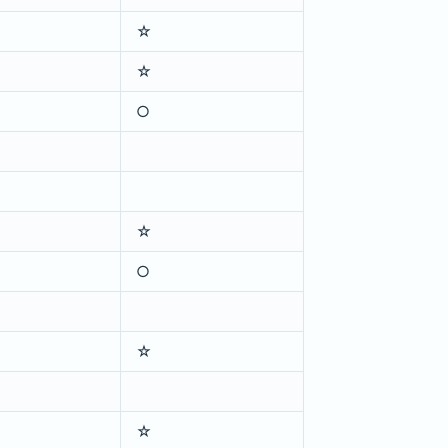
☆
☆
○
☆
○
☆
☆