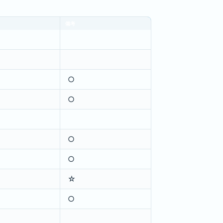
備考
○
○
○
○
☆
○