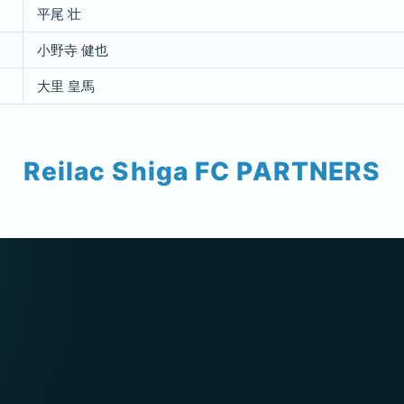
平尾 壮
小野寺 健也
大里 皇馬
Reilac Shiga FC PARTNERS