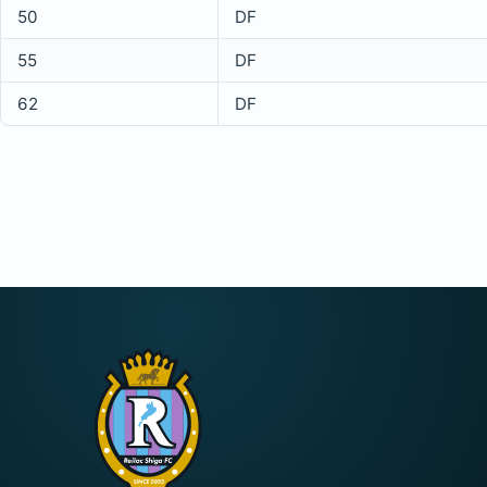
50
DF
55
DF
62
DF