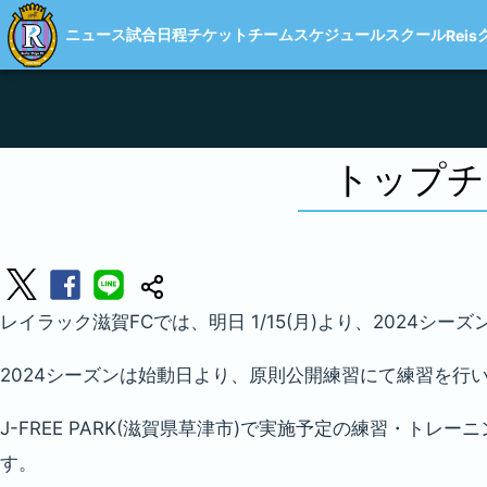
ニュース
試合日程
チケット
チーム
スケジュール
スクール
Reis
トップチ
レイラック滋賀FCでは、明日 1/15(月)より、2024シ
2024シーズンは始動日より、原則公開練習にて練習を行
J-FREE PARK(滋賀県草津市)で実施予定の練習・
す。