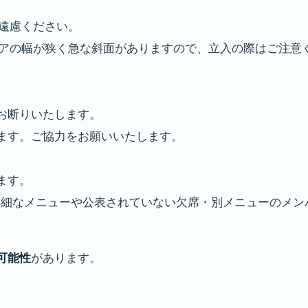
遠慮ください。
リアの幅が狭く急な斜面がありますので、立入の際はご注意
お断りいたします。
ます。ご協力をお願いいたします。
ます。
(詳細なメニューや公表されていない欠席・別メニューのメ
可能性
があります。