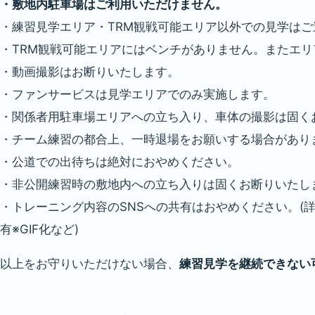
・敷地内駐車場はご利用いただけません。
・練習見学エリア・TRM観戦可能エリア以外での見学はご
・TRM観戦可能エリアにはベンチがありません。またエ
・動画撮影はお断りいたします。
・ファンサービスは見学エリアでのみ実施します。
・関係者用駐車場エリアへの立ち入り、車体の撮影は固く
・チーム練習の都合上、一時退場をお願いする場合があり
・公道での出待ちは絶対におやめください。
・非公開練習時の敷地内への立ち入りは固くお断りいたし
・トレーニング内容のSNSへの共有はおやめください。
有※GIF化など)
以上をお守りいただけない場合、
練習見学を継続できない