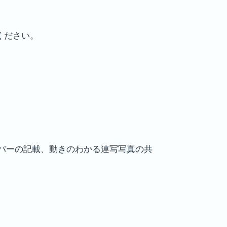
ください。
ンバーの記載、動きのわかる連写写真の共