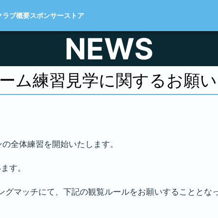
クラブ概要
スポンサー
ストア
NEWS
ーム
練習見学に関するお願い
ーズンの全体練習を開始いたします。
います。
トレーニングマッチにて、下記の観覧ルールをお願いすることと