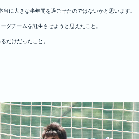
本当に大きな半年間を過ごせたのではないかと思います。
リーグチームを誕生させようと思えたこと。
いるだけだったこと。