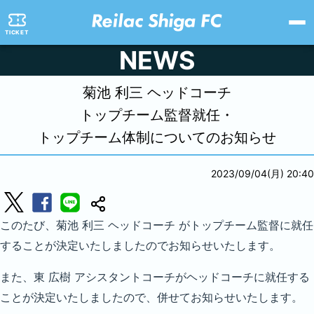
TICKET
NEWS
菊池 利三 ヘッドコーチ
トップチーム監督就任・
トップチーム体制についてのお知らせ
2023/09/04(月) 20:40
このたび、菊池 利三 ヘッドコーチ がトップチーム監督に就任
することが決定いたしましたのでお知らせいたします。
また、東 広樹 アシスタントコーチがヘッドコーチに就任する
ことが決定いたしましたので、併せてお知らせいたします。