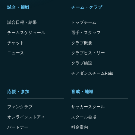
試合・観戦
チーム・クラブ
試合日程・結果
トップチーム
チームスケジュール
選手・スタッフ
チケット
クラブ概要
ニュース
クラブヒストリー
クラブ施設
チアダンスチームReis
応援・参加
育成・地域
ファンクラブ
サッカースクール
オンラインストア
スクール会場
↗
パートナー
料金案内