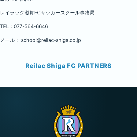
レイラック滋賀FCサッカースクール事務局
TEL：077-564-6646
メール： school@reilac-shiga.co.jp
Reilac Shiga FC PARTNERS